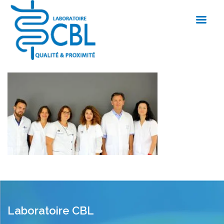
Laboratoire CBL