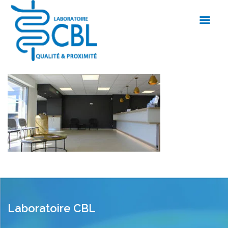
Laboratoire CBL