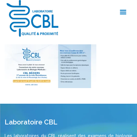
Laboratoire CBL
Les laboratoires du CBL réalisent des examens de biologie